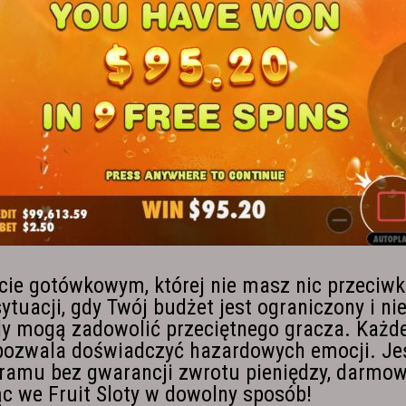
cie gotówkowym, której nie masz nic przeci
tuacji, gdy Twój budżet jest ograniczony i ni
ady mogą zadowolić przeciętnego gracza. Każd
ozwala doświadczyć hazardowych emocji. Jeś
ramu bez gwarancji zwrotu pieniędzy, darmow
ąc we Fruit Sloty w dowolny sposób!