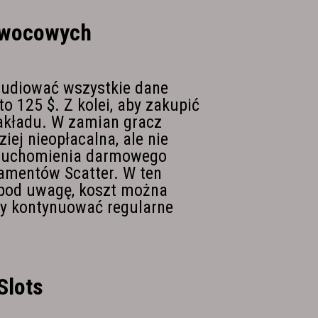
owocowych
tudiować wszystkie dane
o 125 $. Z kolei, aby zakupić
zakładu. W zamian gracz
iej nieopłacalna, ale nie
uruchomienia darmowego
iamentów Scatter. W ten
o pod uwagę, koszt można
zy kontynuować regularne
Slots