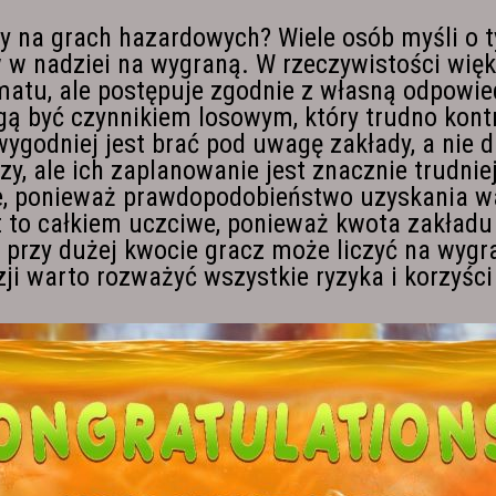
zy na grach hazardowych? Wiele osób myśli o 
 w nadziei na wygraną. W rzeczywistości więk
tu, ale postępuje zgodnie z własną odpowied
 być czynnikiem losowym, który trudno kont
ajwygodniej jest brać pod uwagę zakłady, a ni
y, ale ich zaplanowanie jest znacznie trudnie
e, ponieważ prawdopodobieństwo uzyskania wa
t to całkiem uczciwe, ponieważ kwota zakładu
e przy dużej kwocie gracz może liczyć na wygr
ji warto rozważyć wszystkie ryzyka i korzyści 