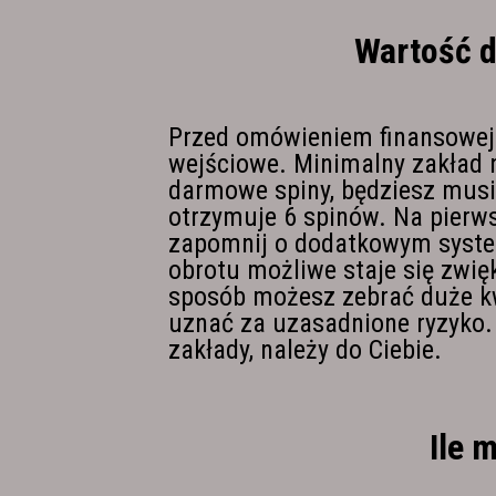
Wartość 
Przed omówieniem finansowej 
wejściowe. Minimalny zakład n
darmowe spiny, będziesz musi
otrzymuje 6 spinów. Na pierwsz
zapomnij o dodatkowym syst
obrotu możliwe staje się zwi
sposób możesz zebrać duże kw
uznać za uzasadnione ryzyko. 
zakłady, należy do Ciebie.
Ile 