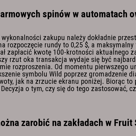
darmowych spinów w automatach 
wykonalności zakupu należy dokładnie przes
a rozpoczęcie rundy to 0,25 $, a maksymalny t
ał zapłacić kwotę 100-krotności aktualnego 
y rzut oka transakcja wydaje się być najbardz
emie rozproszenia. Od momentu pierwszego 
ększenie symbolu Wild poprzez gromadzenie d
oty, jak na zrzucie ekranu poniżej. Biorąc t
Decyzja o tym, czy się do tego zastosować, c
można zarobić na zakładach w Fruit 