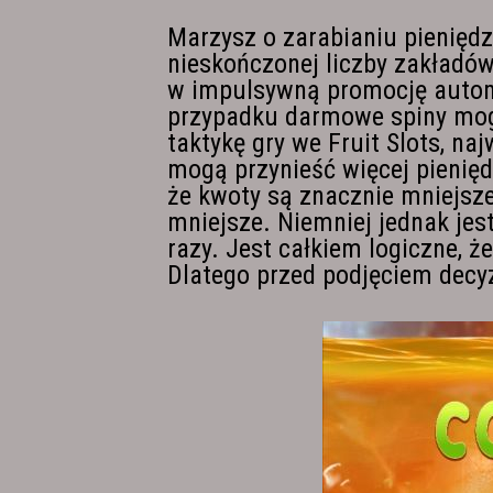
Marzysz o zarabianiu pienięd
nieskończonej liczby zakładów
w impulsywną promocję automa
przypadku darmowe spiny mogą
taktykę gry we Fruit Slots, n
mogą przynieść więcej pieniędz
że kwoty są znacznie mniejsz
mniejsze. Niemniej jednak jes
razy. Jest całkiem logiczne, ż
Dlatego przed podjęciem decyz